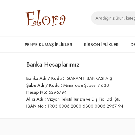
PENYE KUMAŞ İPLİKLER
RİBBON İPLİKLER
D
Banka Hesaplarımız
Banka Adı / Kodu :
GARANTİ BANKASI A.Ş.
Şube Adı / Kodu :
Mimaroba Şubesi / 630
Hesap No:
6296794
Alıcı Adı :
Vizyon Tekstil Turizm ve Dış Tic. Ltd. Şti.
IBAN No :
TR03 0006 2000 6300 0006 2967 94