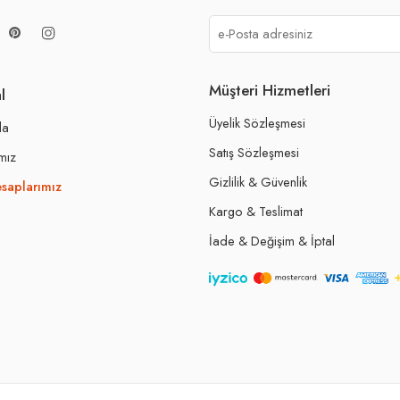
Müşteri Hizmetleri
l
Üyelik Sözleşmesi
da
Satış Sözleşmesi
mız
Gizlilik & Güvenlik
saplarımız
Kargo & Teslimat
İade & Değişim & İptal