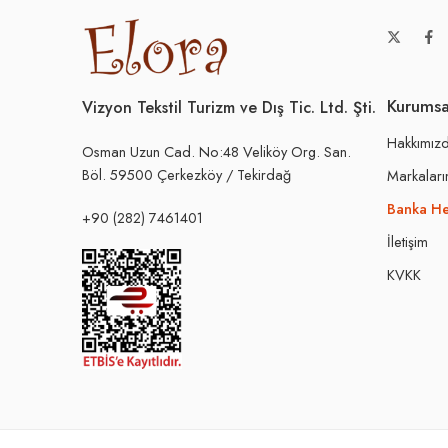
Kurumsa
Vizyon Tekstil Turizm ve Dış Tic. Ltd. Şti.
Hakkımız
Osman Uzun Cad. No:48 Veliköy Org. San.
Böl. 59500 Çerkezköy / Tekirdağ
Markaları
Banka He
+90 (282) 7461401
İletişim
KVKK