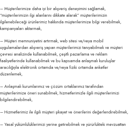
– Müşterilerimize daha iyi bir alışveriş deneyimini sağlamak,
“müşterilerimizin ilgi alanlarını dikkate alarak” müşterilerimizin
ilgilenebileceği ürünlerimiz hakkında müşterilerimize bilgi verebilmek,
kampanyaları aktarmak,
– Müşteri memnuniyetini artırmak, web sitesi ve/veya mobil
uygulamalardan alışveriş yapan müşterilerimizi tanıyabilmek ve müşteri
çevresi analizinde kullanabilmek, çeşitli pazarlama ve reklam
faaliyetlerinde kullanabilmek ve bu kapsamda anlaşmalı kuruluşlar
aracılığıyla elektronik ortamda ve/veya fiziki ortamda anketler
düzenlemek,
– Anlaşmalı kurumlarımız ve çözüm ortaklarımız tarafından
müşterilerimize öneri sunabilmek, hizmetlerimizle ilgili müşterilerimizi
bilgilendirebilmek,
– Hizmetlerimiz ile ilgili müşteri şikayet ve önerilerini değerlendirebilmek,
– Yasal yükümlülüklerimizi yerine getirebilmek ve yürürlükteki mevzuattan