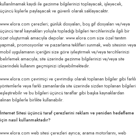
kullanılmamak kaydı ile gezinme bilgilerinizi toplayacak, işleyecek,
üçüncü kişilerle paylaşacak ve güvenli olarak saklayacaktır.
www.elora.com çerezleri; günlük dosyaları, boş gif dosyaları ve/veya
üçüncü taraf kaynakları yoluyla topladığı bilgileri tercihlerinizle ilgili bir
özet oluşturmak amacıyla depolar. www.elora.com size özel tanıtım
yapmak, promosyonlar ve pazarlama teklifleri sunmak, web sitesinin veya
mobil uygulamanın içeriğini size göre iyileştirmek ve/veya tercihlerinizi
belirlemek amacıyla; site üzerinde gezinme bilgilerinizi ve/veya site
üzerindeki kullanım geçmişinizi izleyebilmektedir.
www.elora.com çevrimiçi ve çevrimdışı olarak toplanan bilgiler gibi farklı
yöntemlerle veya farklı zamanlarda site üzerinde sizden toplanan bilgileri
eşleştirebilir ve bu bilgileri üçüncü taraflar gibi başka kaynaklardan
alınan bilgilerle birlikte kullanabilir.
İnternet Sitesi üçüncü taraf çerezlerini reklam ve yeniden hedefleme
için nasıl kullanmaktadır?
www.elora.com web sitesi çerezleri ayrıca; arama motorlarını, web