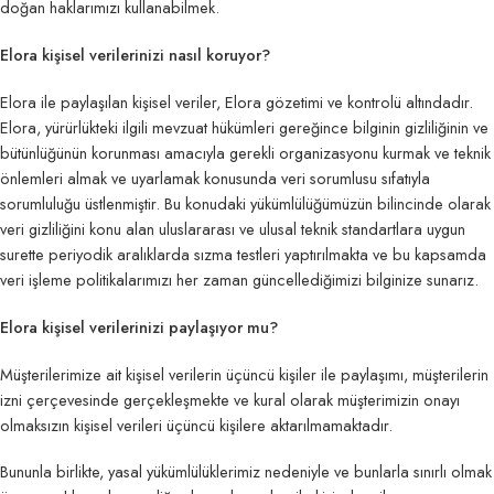
doğan haklarımızı kullanabilmek.
Elora kişisel verilerinizi nasıl koruyor?
Elora ile paylaşılan kişisel veriler, Elora gözetimi ve kontrolü altındadır.
Elora, yürürlükteki ilgili mevzuat hükümleri gereğince bilginin gizliliğinin ve
bütünlüğünün korunması amacıyla gerekli organizasyonu kurmak ve teknik
önlemleri almak ve uyarlamak konusunda veri sorumlusu sıfatıyla
sorumluluğu üstlenmiştir. Bu konudaki yükümlülüğümüzün bilincinde olarak
veri gizliliğini konu alan uluslararası ve ulusal teknik standartlara uygun
surette periyodik aralıklarda sızma testleri yaptırılmakta ve bu kapsamda
veri işleme politikalarımızı her zaman güncellediğimizi bilginize sunarız.
Elora kişisel verilerinizi paylaşıyor mu?
Müşterilerimize ait kişisel verilerin üçüncü kişiler ile paylaşımı, müşterilerin
izni çerçevesinde gerçekleşmekte ve kural olarak müşterimizin onayı
olmaksızın kişisel verileri üçüncü kişilere aktarılmamaktadır.
Bununla birlikte, yasal yükümlülüklerimiz nedeniyle ve bunlarla sınırlı olmak