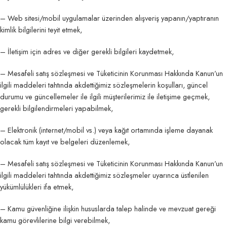
– Web sitesi/mobil uygulamalar üzerinden alışveriş yapanın/yaptıranın
kimlik bilgilerini teyit etmek,
– İletişim için adres ve diğer gerekli bilgileri kaydetmek,
– Mesafeli satış sözleşmesi ve Tüketicinin Korunması Hakkında Kanun’un
ilgili maddeleri tahtında akdettiğimiz sözleşmelerin koşulları, güncel
durumu ve güncellemeler ile ilgili müşterilerimiz ile iletişime geçmek,
gerekli bilgilendirmeleri yapabilmek,
– Elektronik (internet/mobil vs.) veya kağıt ortamında işleme dayanak
olacak tüm kayıt ve belgeleri düzenlemek,
– Mesafeli satış sözleşmesi ve Tüketicinin Korunması Hakkında Kanun’un
ilgili maddeleri tahtında akdettiğimiz sözleşmeler uyarınca üstlenilen
yükümlülükleri ifa etmek,
– Kamu güvenliğine ilişkin hususlarda talep halinde ve mevzuat gereği
kamu görevlilerine bilgi verebilmek,