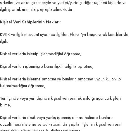
şirketleri ve anket şirketleriyle ve yurtiçi/yurtdışı diğer üçüncü kişilerle ve
ilgili iş ortaklarımızla paylaşılabilmektedir.
Kişisel Veri Sahiplerinin Hakları:
KVKK ve ilgili mevzuat uyarınca ilgililer, Elora ‘ya başvurarak kendileriyle
ilgili;
Kişisel verilerin işlenip işlenmediğini öğrenme,
Kişisel verileri işlenmişse buna ilişkin bilgi talep etme,
Kişisel verilerin işlenme amacını ve bunların amacına uygun kullanılıp
kullanılmadığını öğrenme,
Yurt içinde veya yurt dışında kişisel verilerin aktarıldığı üçüncü kişileri
bilme,
Kişisel verilerin eksik veya yanlış işlenmiş olması halinde bunların
düzeltilmesini isteme ve bu kapsamda yapılan işlemin kişisel verilerin
aktarıldığı üçüncü kişilere bildirilmesini isteme,