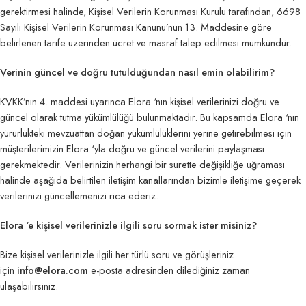
gerektirmesi halinde, Kişisel Verilerin Korunması Kurulu tarafından, 6698
Sayılı Kişisel Verilerin Korunması Kanunu’nun 13. Maddesine göre
belirlenen tarife üzerinden ücret ve masraf talep edilmesi mümkündür.
Verinin güncel ve doğru tutulduğundan nasıl emin olabilirim?
KVKK’nın 4. maddesi uyarınca Elora ‘nın kişisel verilerinizi doğru ve
güncel olarak tutma yükümlülüğü bulunmaktadır. Bu kapsamda Elora ‘nın
yürürlükteki mevzuattan doğan yükümlülüklerini yerine getirebilmesi için
müşterilerimizin Elora ‘yla doğru ve güncel verilerini paylaşması
gerekmektedir. Verilerinizin herhangi bir surette değişikliğe uğraması
halinde aşağıda belirtilen iletişim kanallarından bizimle iletişime geçerek
verilerinizi güncellemenizi rica ederiz.
Elora ‘e kişisel verilerinizle ilgili soru sormak ister misiniz?
Bize kişisel verilerinizle ilgili her türlü soru ve görüşleriniz
için
info@elora.com
e-posta adresinden dilediğiniz zaman
ulaşabilirsiniz.