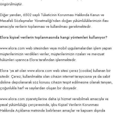
öngörülmüştür.
Diğer yandan, 6502 sayılı Tüketicinin Korunması Hakkında Kanun ve
Mesafeli Sözleşmeler Yönetmeliği’nden doğan yükümlülüklerimizin ifası
amacıyla verilerin toplanması ve kullanılması gerekmektedir.
Elora kişisel verilerin toplanmasında hangi yöntemleri kullanıyor?
www.elora.com web sitesinden veya mobil uygulamalardan işlem yapan
müşterilerimizin verdikleri veriler, müşterilerimizin rızaları ve mevzuat
hükümleri uyarınca Elora tarafından işlenmektedir.
Elora ‘ya ait olan www.elora.com web sitesi çerez (cookie) kullanan bir
sitedir. Çerez; kullanılmakta olan cihazın internet tarayıcısına ya da sabit
diskine depolanarak söz konusu cihazın tespit edilmesine olanak tanıyan,
çoğunlukla harf ve sayılardan oluşan bir dosyadır.
www.elora.com ziyaretçilerine daha iyi hizmet verebilmek amacıyla ve
yasal yükümlülüğü çerçevesinde, işbu Kişisel Verilerin Korunması
Hakkında Açıklama metninde belirlenen amaçlar ve kapsam dışında