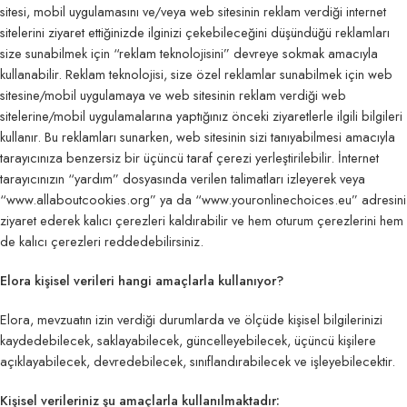
sitesi, mobil uygulamasını ve/veya web sitesinin reklam verdiği internet
sitelerini ziyaret ettiğinizde ilginizi çekebileceğini düşündüğü reklamları
size sunabilmek için “reklam teknolojisini” devreye sokmak amacıyla
kullanabilir. Reklam teknolojisi, size özel reklamlar sunabilmek için web
sitesine/mobil uygulamaya ve web sitesinin reklam verdiği web
sitelerine/mobil uygulamalarına yaptığınız önceki ziyaretlerle ilgili bilgileri
kullanır. Bu reklamları sunarken, web sitesinin sizi tanıyabilmesi amacıyla
tarayıcınıza benzersiz bir üçüncü taraf çerezi yerleştirilebilir. İnternet
tarayıcınızın “yardım” dosyasında verilen talimatları izleyerek veya
“www.allaboutcookies.org” ya da “www.youronlinechoices.eu” adresini
ziyaret ederek kalıcı çerezleri kaldırabilir ve hem oturum çerezlerini hem
de kalıcı çerezleri reddedebilirsiniz.
Elora kişisel verileri hangi amaçlarla kullanıyor?
Elora, mevzuatın izin verdiği durumlarda ve ölçüde kişisel bilgilerinizi
kaydedebilecek, saklayabilecek, güncelleyebilecek, üçüncü kişilere
açıklayabilecek, devredebilecek, sınıflandırabilecek ve işleyebilecektir.
Kişisel verileriniz şu amaçlarla kullanılmaktadır: