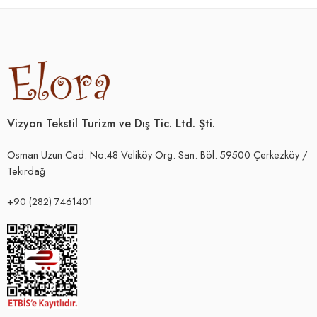
Vizyon Tekstil Turizm ve Dış Tic. Ltd. Şti.
Osman Uzun Cad. No:48 Veliköy Org. San. Böl. 59500 Çerkezköy /
Tekirdağ
+90 (282) 7461401