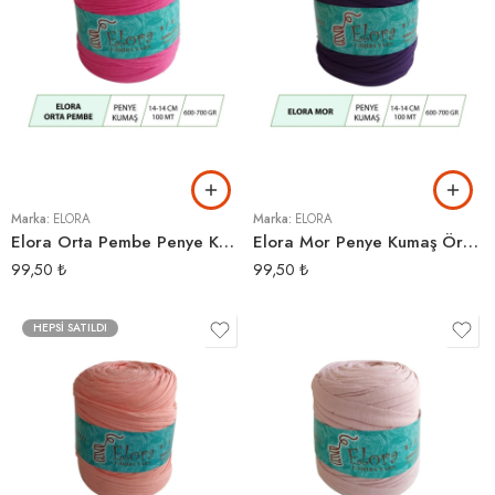
Marka:
ELORA
Marka:
ELORA
Elora Orta Pembe Penye Kumaş Örgü İpi
Elora Mor Penye Kumaş Örgü İpi
99,50
₺
99,50
₺
HEPSI SATILDI