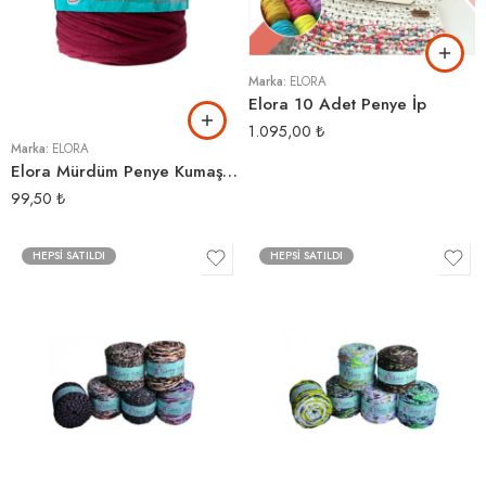
Marka:
ELORA
Elora 10 Adet Penye İp
1.095,00
₺
Marka:
ELORA
Elora Mürdüm Penye Kumaş İp
99,50
₺
HEPSI SATILDI
HEPSI SATILDI