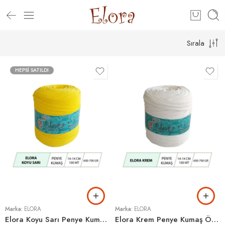
Sırala
HEPSI SATILDI
Marka:
ELORA
Marka:
ELORA
Elora Koyu Sarı Penye Kumaş Örgü İpi
Elora Krem Penye Kumaş Örgü İpi