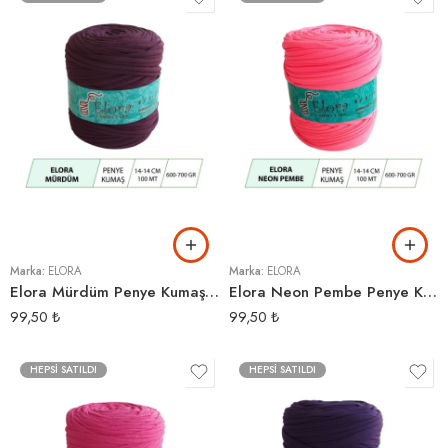
Marka:
ELORA
Marka:
ELORA
Elora Mürdüm Penye Kumaş Örgü İpi
Elora Neon Pembe Penye Kumaş Örgü İpi
99,50
₺
99,50
₺
HEPSI SATILDI
HEPSI SATILDI