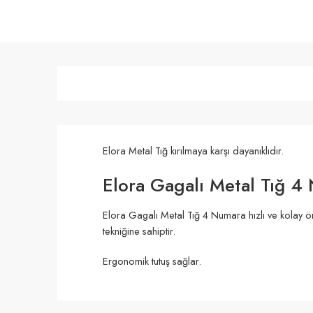
Elora Metal Tığ kırılmaya karşı dayanıklıdır.
Elora Gagalı Metal Tığ 4 
Elora Gagalı Metal Tığ 4 Numara hızlı ve kolay ör
tekniğine sahiptir.
Ergonomik tutuş sağlar.