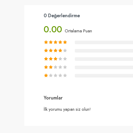
0 Değerlendirme
0.00
Ortalama Puan
Yorumlar
İlk yorumu yapan siz olun!