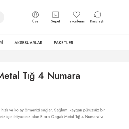
Üye
Sepet
Favorilerim
Karşılaştır
Rİ
AKSESUARLAR
PAKETLER
Metal Tığ 4 Numara
hızlı ve kolay örmenizi sağlar. Sağlam, kaygan pürüzsüz bir
niz için ihtiyacınız olan Elora Gagalı Metal Tığ 4 Numara’yı