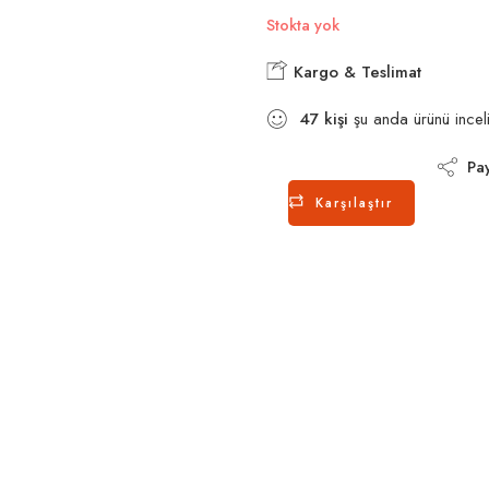
Stokta yok
Kargo & Teslimat
47
kişi
şu anda ürünü inceli
Pay
Karşılaştır