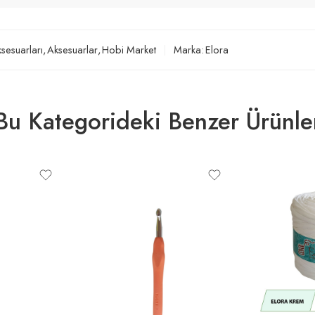
ksesuarları
,
Aksesuarlar
,
Hobi Market
Marka:
Elora
Bu Kategorideki Benzer Ürünle