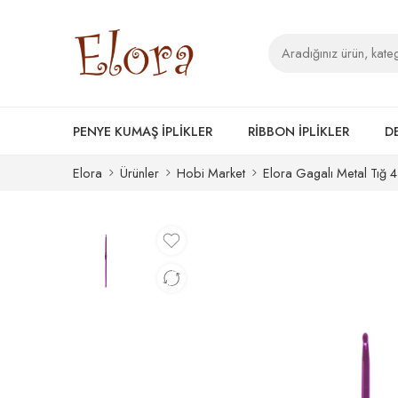
PENYE KUMAŞ İPLİKLER
RİBBON İPLİKLER
D
Elora
Ürünler
Hobi Market
Elora Gagalı Metal Tığ