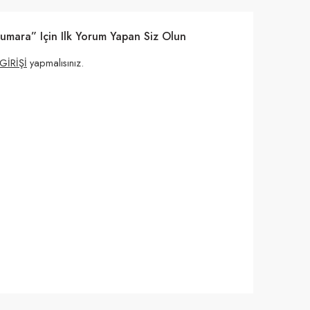
umara” Için Ilk Yorum Yapan Siz Olun
GİRİŞİ
yapmalısınız.