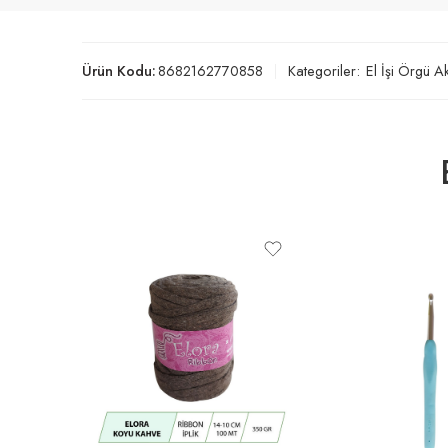
Ürün Kodu:
8682162770858
Kategoriler:
El İşi Örgü A