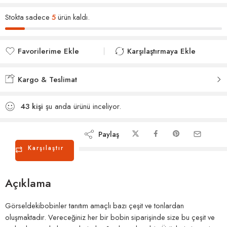
Stokta sadece
5
ürün kaldı.
Favorilerime Ekle
Karşılaştırmaya Ekle
Favorilerinize eklendi
Karşılaştırmaya eklendi
Kargo & Teslimat
43
kişi
şu anda ürünü inceliyor.
Paylaş
Karşılaştır
Açıklama
Görseldekibobinler tanıtım amaçlı bazı çeşit ve tonlardan
oluşmaktadır. Vereceğiniz her bir bobin siparişinde size bu çeşit ve