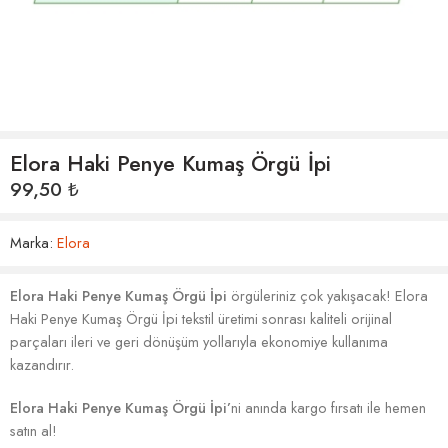
Elora Haki Penye Kumaş Örgü İpi
99,50
₺
Marka:
Elora
Elora Haki Penye Kumaş Örgü İpi
örgüleriniz çok yakışacak! Elora
Haki Penye Kumaş Örgü İpi tekstil üretimi sonrası kaliteli orijinal
parçaları ileri ve geri dönüşüm yollarıyla ekonomiye kullanıma
kazandırır.
Elora Haki Penye Kumaş Örgü İpi’
ni anında kargo fırsatı ile hemen
satın al!