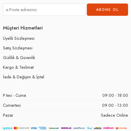
Müşteri Hizmetleri
Üyelik Sözleşmesi
Satış Sözleşmesi
Gizlilik & Güvenlik
Kargo & Teslimat
İade & Değişim & İptal
P.tesi - Cuma
09:00 - 18:00
Cumartesi
09:00 - 13:00
Pazar
Sadece Online